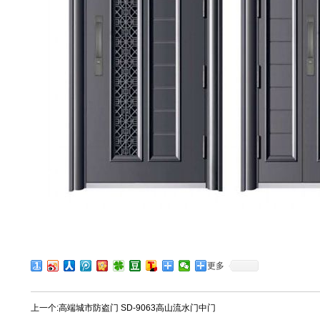
更多
上一个:
高端城市防盗门 SD-9063高山流水门中门